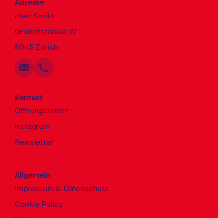
Adresse
chez Smith
Grubenstrasse 27
Schreiben
Anrufen
Kopieren
Kopieren
8045 Zürich
Kontakt
Öffnungszeiten
Instagram
Newsletter
Allgemein
Impressum & Datenschutz
Cookie Policy